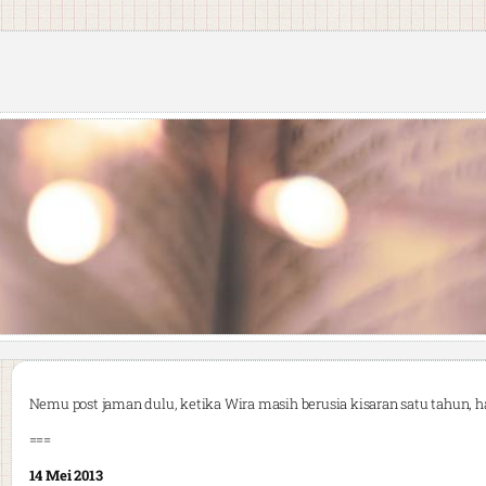
Nemu post jaman dulu, ketika Wira masih berusia kisaran satu tahun, h
===
14 Mei 2013