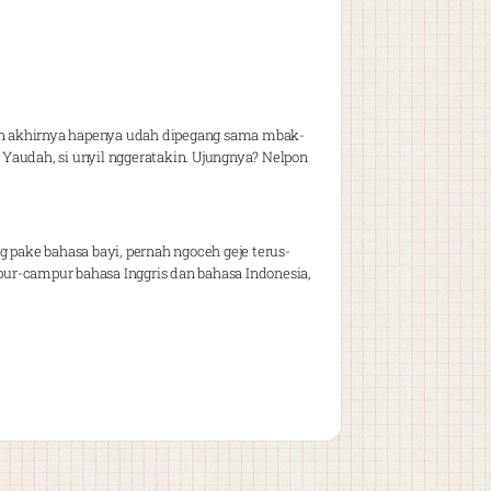
n akhirnya hapenya udah dipegang sama mbak-
. Yaudah, si unyil nggeratakin. Ujungnya? Nelpon
 pake bahasa bayi, pernah ngoceh geje terus-
ur-campur bahasa Inggris dan bahasa Indonesia,