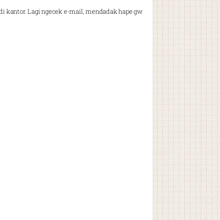
h di kantor. Lagi ngecek e-mail, mendadak hape gw