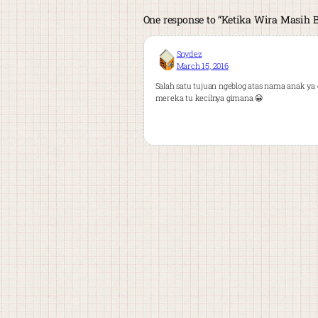
One response to “Ketika Wira Masih 
Snydez
March 15, 2016
Salah satu tujuan ngeblog atas nama anak ya gi
mereka tu kecilnya gimana 😀