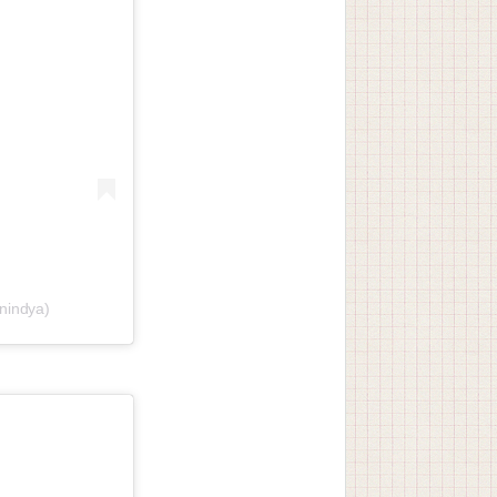
nindya)