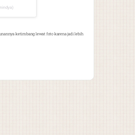
nindya)
annya ketimbang lewat foto karena jadi lebih