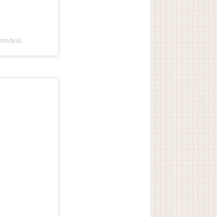
nindya)