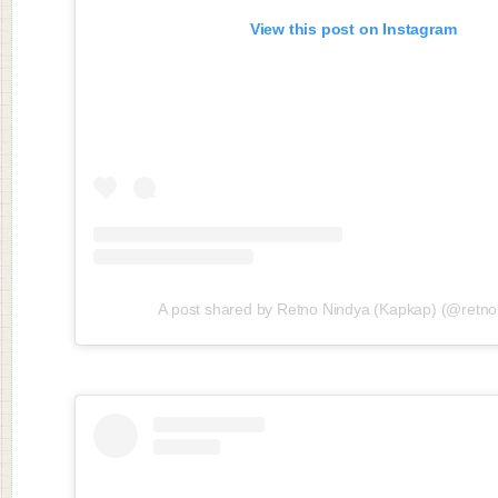
View this post on Instagram
A post shared by Retno Nindya (Kapkap) (@retno