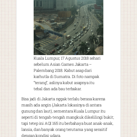
Kuala Lumpur, 17 Agustus 2018 sehari
sebelum Asian Games Jakarta –
Palembang 2018. Kabut asap dari
karhutla di Sumatra. Di foto nampak
“terang”, aslinya kabut asapnya itu
tebal dan ada bau terbakar.
Bisa jadi di Jakarta nggak terlalu berasa karena
masih ada angin (Jakarta lokasinya di antara
gunung dan laut), sementara Kuala Lumpur itu
seperti di tengah-tengah mangkuk dikelilingi bukit;
tapi tetep ini AQI 165 itu berbahaya buat anak-anak,
lansia, dan banyak orang terutama yang sensitif
dengan kondisi udara.