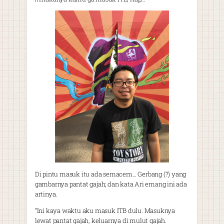
Di pintu masuk itu ada semacem… Gerbang (?) yang
gambarnya pantat gajah; dan kata Ari emang ini ada
artinya.
”Ini kaya waktu aku masuk ITB dulu. Masuknya
lewat pantat gajah, keluarnya di mulut gajah.