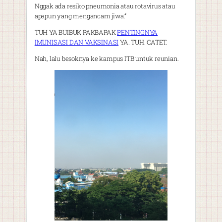
Nggak ada resiko pneumonia atau rotavirus atau
apapun yang mengancam jiwa.”
TUH YA BUIBUK PAKBAPAK
PENTINGNYA
IMUNISASI DAN VAKSINASI
YA. TUH. CATET.
Nah, lalu besoknya ke kampus ITB untuk reunian.