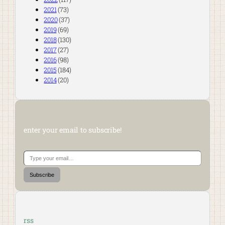
2021
(73)
2020
(37)
2019
(69)
2018
(130)
2017
(27)
2016
(98)
2015
(184)
2014
(20)
enter your email to subscribe!
Type your email…
Subscribe
rss