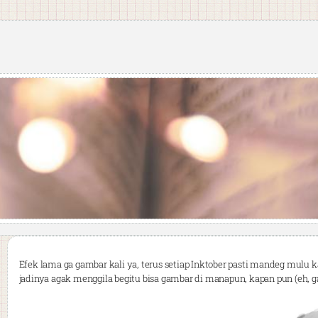
Efek lama ga gambar kali ya, terus setiap Inktober pasti mandeg mulu 
jadinya agak menggila begitu bisa gambar di manapun, kapan pun (eh, 