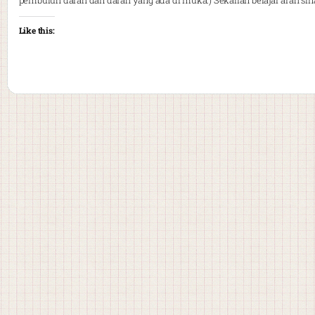
pembuluh darah dan darah yang ada di muka.) Sekalian belajar arah sina
Like this: