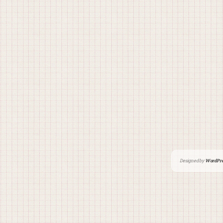
Designed by
WordPre