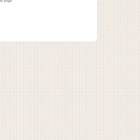
r juga.