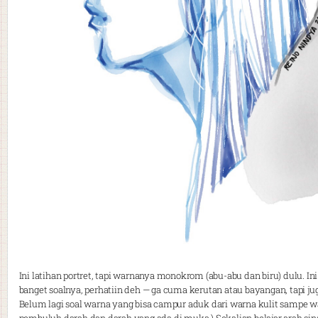
Ini latihan portret, tapi warnanya monokrom (abu-abu dan biru) dulu. In
banget soalnya, perhatiin deh — ga cuma kerutan atau bayangan, tapi ju
Belum lagi soal warna yang bisa campur aduk dari warna kulit sampe war