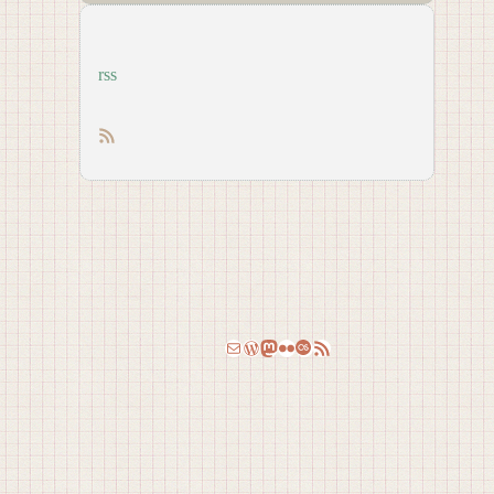
rss
RSS feed
Email
WordPress
Mastodon
Flickr
Last.fm
RSS Feed