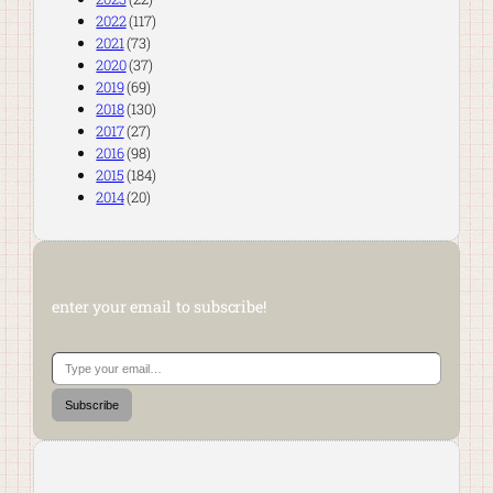
2022
(117)
2021
(73)
2020
(37)
2019
(69)
2018
(130)
2017
(27)
2016
(98)
2015
(184)
2014
(20)
enter your email to subscribe!
Type your email…
Subscribe