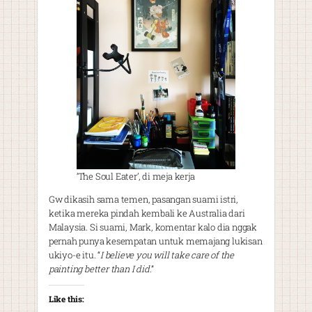
‘The Soul Eater’, di meja kerja
Gw dikasih sama temen, pasangan suami istri,
ketika mereka pindah kembali ke Australia dari
Malaysia. Si suami, Mark, komentar kalo dia nggak
pernah punya kesempatan untuk memajang lukisan
ukiyo-e itu. “
I believe you will take care of the
painting better than I did.
”
Like this: