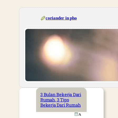
Skip
to
content
coriander in pho
3 Bulan Bekerja Dari
Rumah, 3 Tips
Bekerja Dari Rumah
A