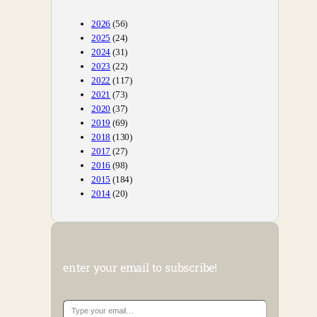
2026
(56)
2025
(24)
2024
(31)
2023
(22)
2022
(117)
2021
(73)
2020
(37)
2019
(69)
2018
(130)
2017
(27)
2016
(98)
2015
(184)
2014
(20)
enter your email to subscribe!
Type your email…