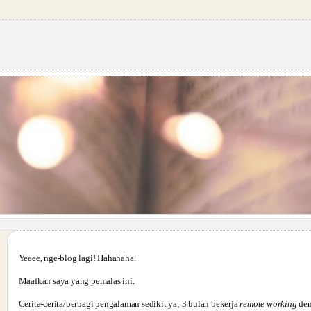
Yeeee, nge-blog lagi! Hahahaha.
Maafkan saya yang pemalas ini.
Cerita-cerita/berbagi pengalaman sedikit ya; 3 bulan bekerja
remote working
den