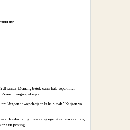
rikut ini:
a di rumah. Memang betul; cuma kalo seperti itu,
adi/rumah dengan pekerjaan.
ntor: “Jangan bawa pekerjaan lu ke rumah.” Kerjaan ya
ya? Hahaha. Jadi gimana dong ngebikin batasan antara,
erja itu penting.