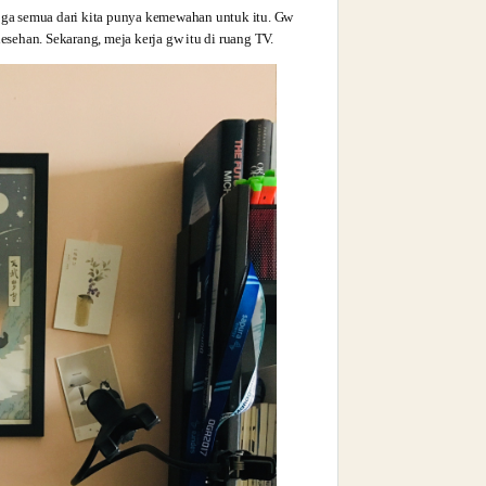
o ga semua dari kita punya kemewahan untuk itu. Gw
esehan. Sekarang, meja kerja gw itu di ruang TV.