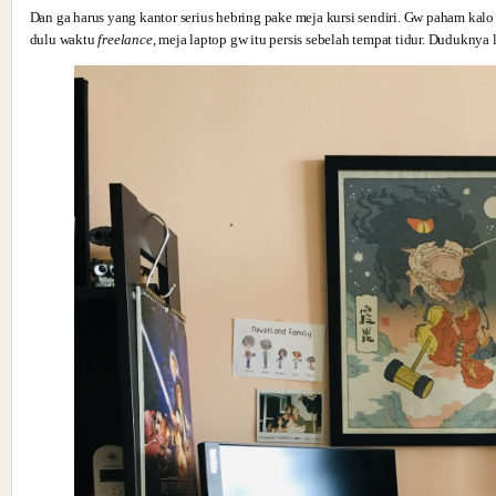
Dan ga harus yang kantor serius hebring pake meja kursi sendiri. Gw paham kal
dulu waktu
freelance,
meja laptop gw itu persis sebelah tempat tidur. Duduknya l