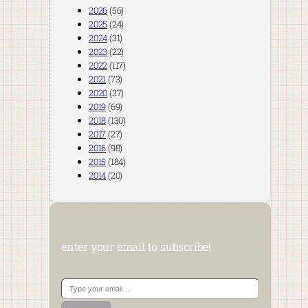
2026
(56)
2025
(24)
2024
(31)
2023
(22)
2022
(117)
2021
(73)
2020
(37)
2019
(69)
2018
(130)
2017
(27)
2016
(98)
2015
(184)
2014
(20)
enter your email to subscribe!
Type your email…