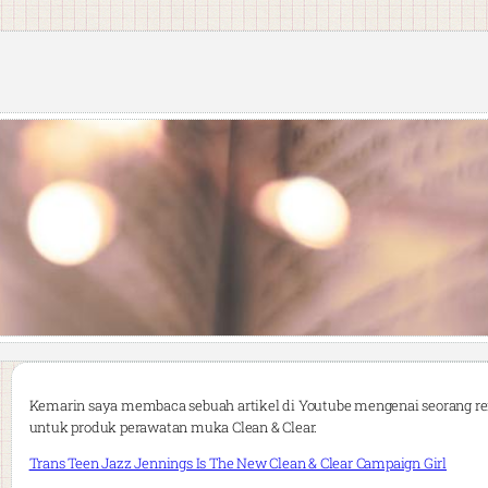
Kemarin saya membaca sebuah artikel di Youtube mengenai seorang r
untuk produk perawatan muka Clean & Clear.
Trans Teen Jazz Jennings Is The New Clean & Clear Campaign Girl