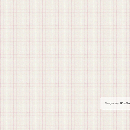
Designed by
WordPre