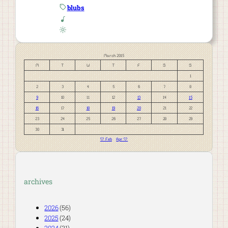
blubs
March 2015
M
T
W
T
F
S
S
1
2
3
4
5
6
7
8
9
10
11
12
13
14
15
16
17
18
19
20
21
22
23
24
25
26
27
28
29
30
31
« Feb
Apr »
archives
2026
(56)
2025
(24)