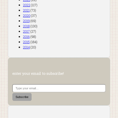
2022
(117)
2021
(73)
2020
(37)
2019
(69)
2018
(130)
2017
(27)
2016
(98)
2015
(184)
2014
(20)
enter your email to subscribe!
Type your email…
Subscribe