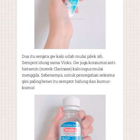
Dua itu senjata gw kalo udah mulai pilek sih.
Semprot idung sama Vicks. Gw juga konsumsi anti-
histamin (merek Clarinase) kalo ingus mulai
menggila. Sebenernya, untuk pencegahan selesma
gini paling bener itu semprot hidung dan kumur-
kumur.