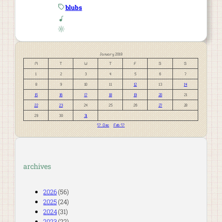
blubs
January 2018
M
T
W
T
F
S
S
1
2
3
4
5
6
7
8
9
10
11
12
13
14
15
16
17
18
19
20
21
22
23
24
25
26
27
28
29
30
31
« Dec
Feb »
archives
2026
(56)
2025
(24)
2024
(31)
2023
(22)