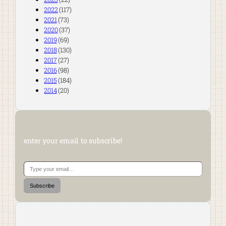
2022
(117)
2021
(73)
2020
(37)
2019
(69)
2018
(130)
2017
(27)
2016
(98)
2015
(184)
2014
(20)
enter your email to subscribe!
Type your email…
Subscribe