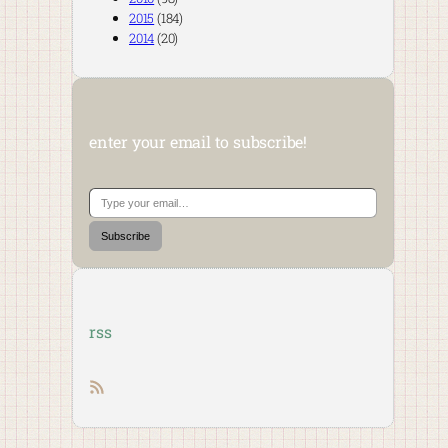
2015
(184)
2014
(20)
enter your email to subscribe!
Type your email…
Subscribe
rss
RSS feed