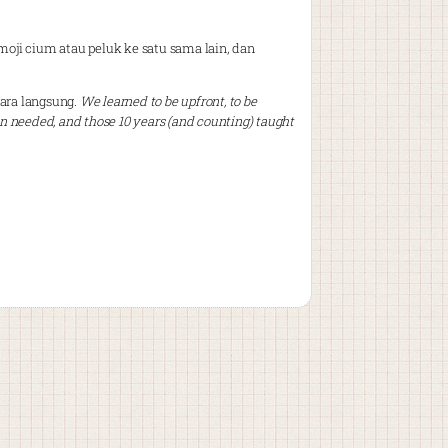
oji cium atau peluk ke satu sama lain, dan
cara langsung.
We learned to be upfront, to be
en needed, and those 10 years (and counting) taught