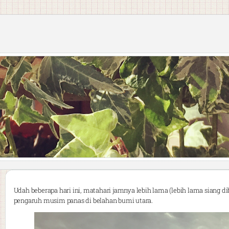
Udah beberapa hari ini, matahari jamnya lebih lama (lebih lama sia
pengaruh musim panas di belahan bumi utara.