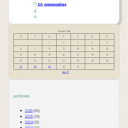
2.0
, 
communities
October 2014
M
T
W
T
F
S
S
1
2
3
4
5
6
7
8
9
10
11
12
13
14
15
16
17
18
19
20
21
22
23
24
25
26
27
28
29
30
31
Nov »
archives
2026
(56)
2025
(24)
2024
(31)
2023
(22)