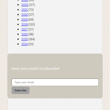
2022
(117)
2021
(73)
2020
(37)
2019
(69)
2018
(130)
2017
(27)
2016
(98)
2015
(184)
2014
(20)
enter your email to subscribe!
Type your email…
Subscribe