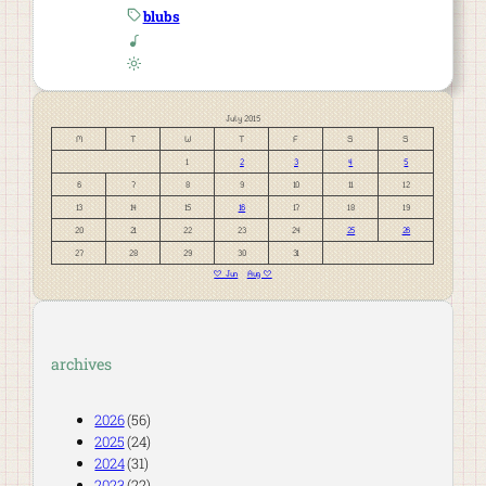
blubs
July 2015
M
T
W
T
F
S
S
1
2
3
4
5
6
7
8
9
10
11
12
13
14
15
16
17
18
19
20
21
22
23
24
25
26
27
28
29
30
31
« Jun
Aug »
archives
2026
(56)
2025
(24)
2024
(31)
2023
(22)