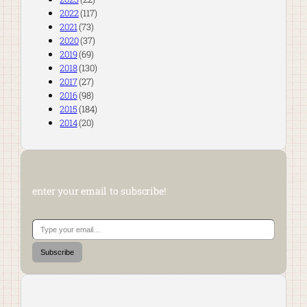
2022
(117)
2021
(73)
2020
(37)
2019
(69)
2018
(130)
2017
(27)
2016
(98)
2015
(184)
2014
(20)
enter your email to subscribe!
Type your email…
Subscribe