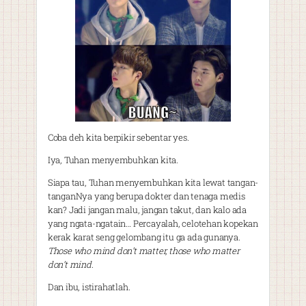
Coba deh kita berpikir sebentar yes.
Iya, Tuhan menyembuhkan kita.
Siapa tau, Tuhan menyembuhkan kita lewat tangan-
tanganNya yang berupa dokter dan tenaga medis
kan? Jadi jangan malu, jangan takut, dan kalo ada
yang ngata-ngatain… Percayalah, celotehan kopekan
kerak karat seng gelombang itu ga ada gunanya.
Those who mind don’t matter, those who matter
don’t mind.
Dan ibu, istirahatlah.