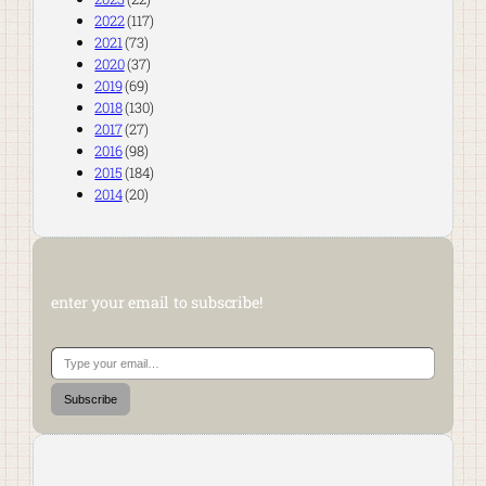
2022
(117)
2021
(73)
2020
(37)
2019
(69)
2018
(130)
2017
(27)
2016
(98)
2015
(184)
2014
(20)
enter your email to subscribe!
Type your email…
Subscribe