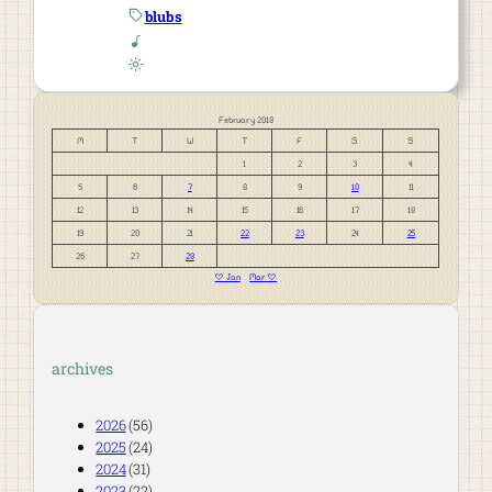
blubs
February 2018
M
T
W
T
F
S
S
1
2
3
4
5
6
7
8
9
10
11
12
13
14
15
16
17
18
19
20
21
22
23
24
25
26
27
28
« Jan
Mar »
archives
2026
(56)
2025
(24)
2024
(31)
2023
(22)