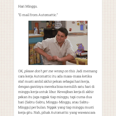
Hari Minggu.
”E-mail from Automattic.”
OK,
please don’t get me wrong on this
. Jadi memang
cara kerja Automattic itu ada masa-masa ketika
staf musti ambil akhir pekan sebagai hari kerja,
dengan gantinya mereka bisa memilih satu hari di
minggu kerja untuk libur. Kewajiban kerja di akhir
pekan itu juga nggak tiap minggu, tapi cuma dua
hari (Sabtu-Sabtu, Minggu-Minggu, atau Sabtu-
Minggu) per bulan. Nggak yang tiap minggu musti
kerja gitu. Nah, pihak Automattic yang wawancara