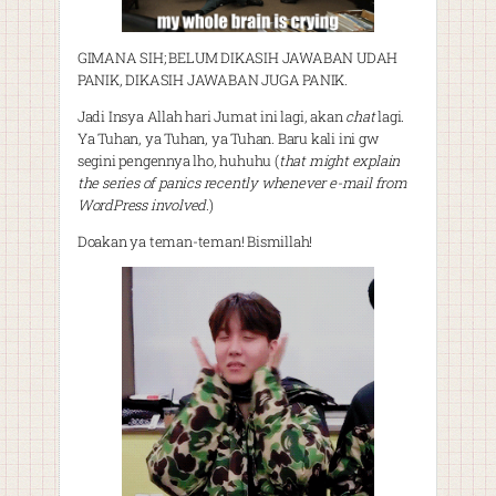
GIMANA SIH; BELUM DIKASIH JAWABAN UDAH
PANIK, DIKASIH JAWABAN JUGA PANIK.
Jadi Insya Allah hari Jumat ini lagi, akan
chat
lagi.
Ya Tuhan, ya Tuhan, ya Tuhan. Baru kali ini gw
segini pengennya lho, huhuhu (
that might explain
the series of panics recently whenever e-mail from
WordPress involved
.)
Doakan ya teman-teman! Bismillah!