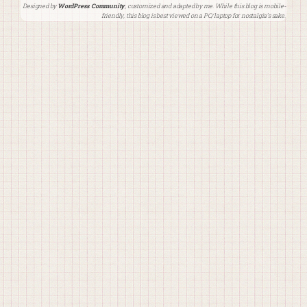
Designed by
WordPress Community
, customized and adapted by me. While this blog is mobile-
friendly, this blog is best viewed on a PC/laptop for nostalgia’s sake.