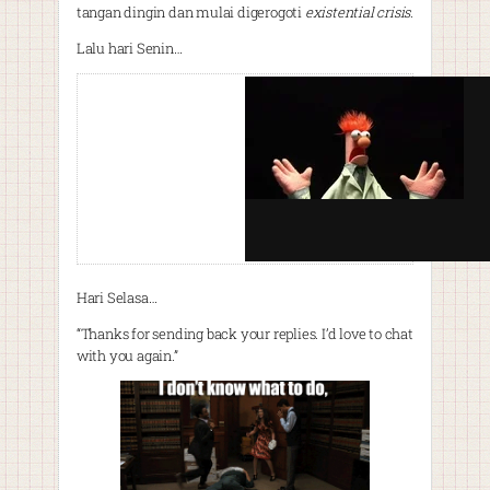
tangan dingin dan mulai digerogoti
existential crisis
.
Lalu hari Senin…
Hari Selasa…
“Thanks for sending back your replies. I’d love to chat
with you again.”