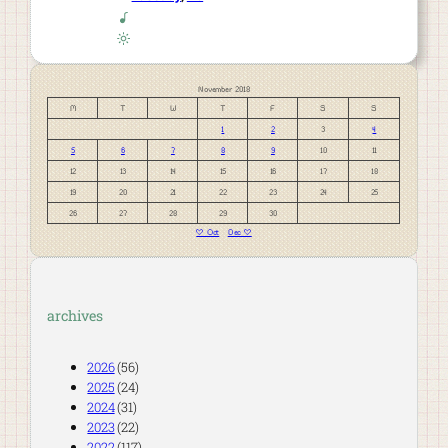
November 2018
M
T
W
T
F
S
S
1
2
3
4
5
6
7
8
9
10
11
12
13
14
15
16
17
18
19
20
21
22
23
24
25
26
27
28
29
30
« Oct
Dec »
archives
2026
(56)
2025
(24)
2024
(31)
2023
(22)
2022
(117)