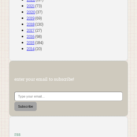
2021
(73)
2020
(37)
2019
(69)
2018
(130)
2017
(27)
2016
(98)
2015
(184)
2014
(20)
enter your email to subscribe!
Type your email…
Subscribe
rss